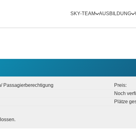
SKY-TEAM
AUSBILDUNG
n/ Passagierberechtigung
Preis:
Noch verf
Plätze ge
lossen.