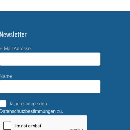
Newsletter
E-Mail Adresse
Name
Ja, ich stimme den
Datenschutzbestimmungen
zu.