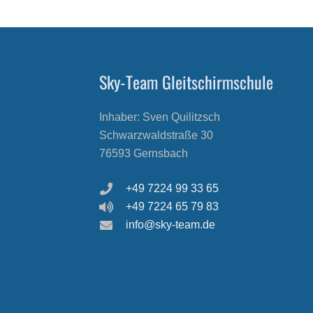
Sky-Team Gleitschirmschule
Inhaber: Sven Quilitzsch
Schwarzwaldstraße 30
76593 Gernsbach
+49 7224 99 33 65
+49 7224 65 79 83
info@sky-team.de