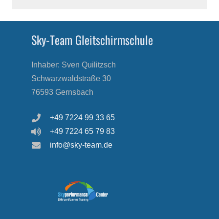
Sky-Team Gleitschirmschule
Inhaber: Sven Quilitzsch
Schwarzwaldstraße 30
76593 Gernsbach
+49 7224 99 33 65
+49 7224 65 79 83
info@sky-team.de