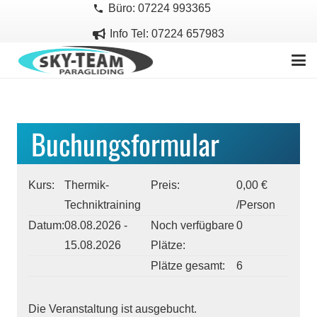
Büro: 07224 993365
phone
Info Tel: 07224 657983
Buchungsformular
Kurs:
Thermik-
Preis:
0,00 €
Techniktraining
/Person
Datum:
08.08.2026 -
Noch verfügbare
0
15.08.2026
Plätze:
Plätze gesamt:
6
Die Veranstaltung ist ausgebucht.