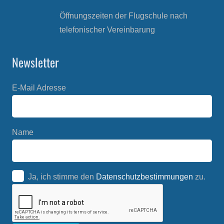
Öffnungszeiten der Flugschule nach
telefonischer Vereinbarung
Newsletter
E-Mail Adresse
Name
Ja, ich stimme den
Datenschutzbestimmungen
zu.