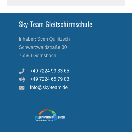
Sky-Team Gleitschirmschule
Inhaber: Sven Quilitzsch
Schwarzwaldstraße 30
76593 Gernsbach
+49 7224 99 33 65
+49 7224 65 79 83
info@sky-team.de