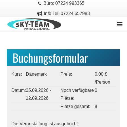
Büro: 07224 993365
phone
Info Tel: 07224 657983
Buchungsformular
Kurs:
Dänemark
Preis:
0,00 €
/Person
Datum:
05.09.2026 -
Noch verfügbare
0
12.09.2026
Plätze:
Plätze gesamt:
8
Die Veranstaltung ist ausgebucht.