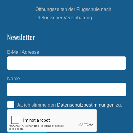
Öffnungszeiten der Flugschule nach
telefonischer Vereinbarung
Newsletter
E-Mail Adresse
Name
Ja, ich stimme den
Datenschutzbestimmungen
zu.