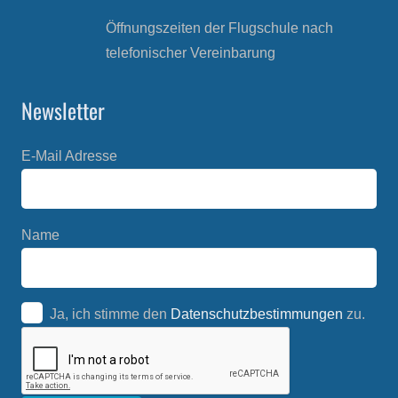
Öffnungszeiten der Flugschule nach
telefonischer Vereinbarung
Newsletter
E-Mail Adresse
Name
Ja, ich stimme den
Datenschutzbestimmungen
zu.