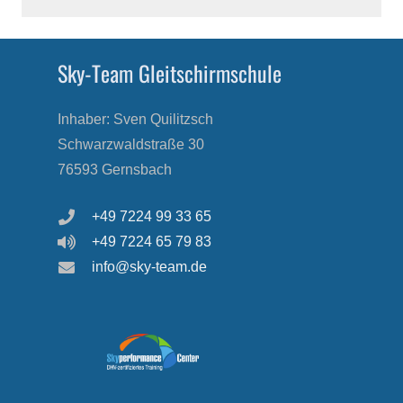
Sky-Team Gleitschirmschule
Inhaber: Sven Quilitzsch
Schwarzwaldstraße 30
76593 Gernsbach
+49 7224 99 33 65
+49 7224 65 79 83
info@sky-team.de