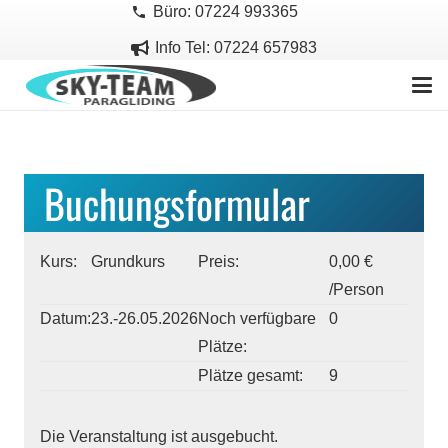
Büro: 07224 993365
phone
Info Tel: 07224 657983
Buchungsformular
Kurs:
Grundkurs
Preis:
0,00 €
/Person
Datum:
23.-26.05.2026
Noch verfügbare
0
Plätze:
Plätze gesamt:
9
Die Veranstaltung ist ausgebucht.