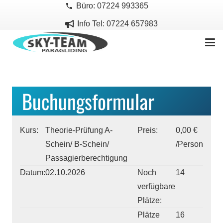
Büro: 07224 993365
phone
Info Tel: 07224 657983
Buchungsformular
Kurs:
Theorie-Prüfung A-
Preis:
0,00 €
Schein/ B-Schein/
/Person
Passagierberechtigung
Datum:
02.10.2026
Noch
14
verfügbare
Plätze:
Plätze
16