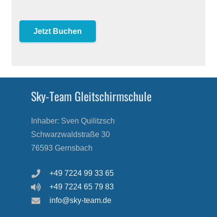
Sky-Team Gleitschirmschule
Inhaber: Sven Quilitzsch
Schwarzwaldstraße 30
76593 Gernsbach
+49 7224 99 33 65
+49 7224 65 79 83
info@sky-team.de